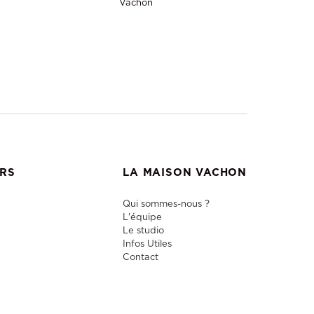
Vachon
ERS
LA MAISON VACHON
Qui sommes-nous ?
L'équipe
Le studio
Infos Utiles
Contact