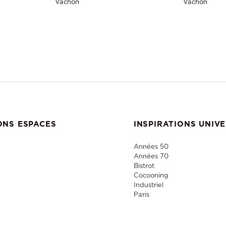
Vachon
Vachon
ONS ESPACES
INSPIRATIONS UNIV
Années 50
Années 70
Bistrot
Cocooning
Industriel
Paris