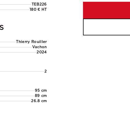
TEB226
180 € HT
S
Thierry Rouiller
Vachon
2024
2
95 cm
89 cm
26.8 cm