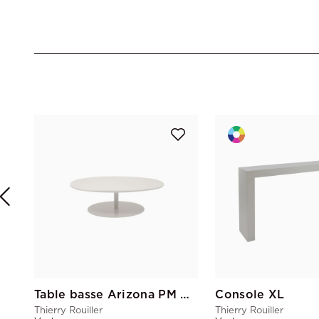
Table basse Arizona PM Blanc
Console XL
Thierry Rouiller
Thierry Rouiller