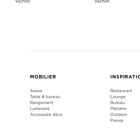
Vachon
Vachon
MOBILIER
INSPIRATI
Assise
Restaurant
Table & bureau
Lounge
Rangement
Bureau
Luminaire
Plénière
Accessoire déco
Outdoor
Presse