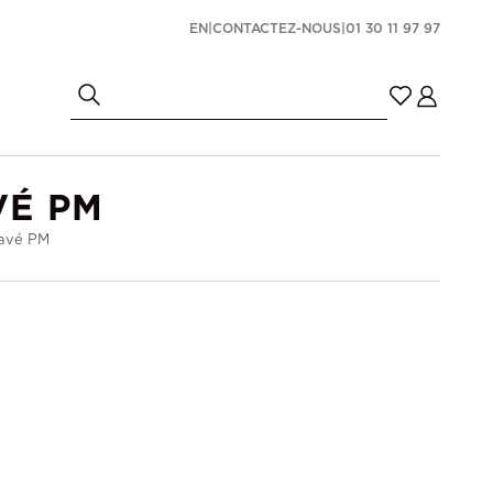
EN
|
CONTACTEZ-NOUS
|
01 30 11 97 97
VÉ PM
Pavé PM