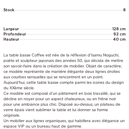
Stock
8
Largeur
128 cm
Profondeur
92 cm
Hauteur
40 cm
La table basse Coffee est née de la réflexion d’Isamu Noguchi,
poète et sculpteur japonais des années 50, qui décida de mettre
son savoir-faire dans la création de mobilier. Objet de caractère,
ce modèle représente de manière élégante deux lignes droites
aux courbes sensuelles qui se rencontrent en un point.
Aujourd’hui, cette table basse compte parmi les icones du design
du XXème siècle.
Ce modèle est composé d’un piètement en bois travaillé, qui se
décline en noyer pour un aspect chaleureux, ou en frêne noir
pour une ambiance plus chic. Disposé au-dessus, un plateau de
verre épais vient sublimer la table et lui donner sa forme
originale.
Un mobilier aux lignes organiques, qui habillera avec élégance un
espace VIP ou un bureau haut de gamme.