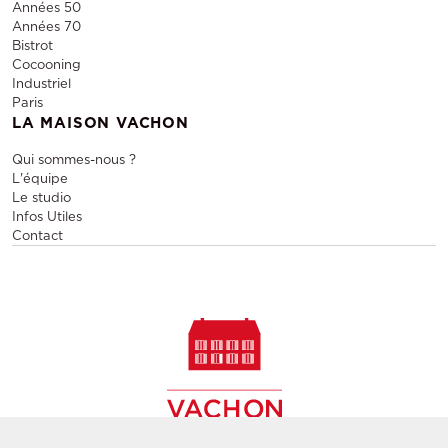
Années 50
Années 70
Bistrot
Cocooning
Industriel
Paris
LA MAISON VACHON
Qui sommes-nous ?
L'équipe
Le studio
Infos Utiles
Contact
Vente et location de mobilier design, vente de meubles