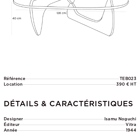
Référence
TEB023
Location
390 € HT
DÉTAILS & CARACTÉRISTIQUES
Designer
Isamu Noguchi
Éditeur
Vitra
Année
1944