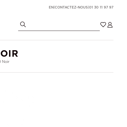
EN
|
CONTACTEZ-NOUS
|
01 30 11 97 97
NOIR
 Noir