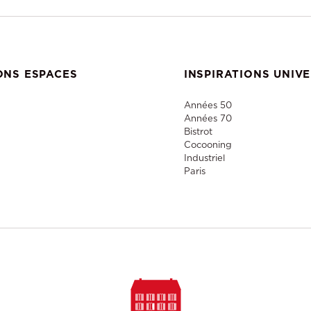
ONS ESPACES
INSPIRATIONS UNIV
Années 50
Années 70
Bistrot
Cocooning
Industriel
Paris