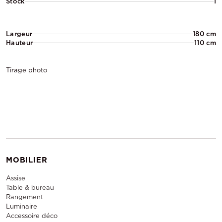
Stock
1
Largeur
180 cm
Hauteur
110 cm
Tirage photo
MOBILIER
Assise
Table & bureau
Rangement
Luminaire
Accessoire déco