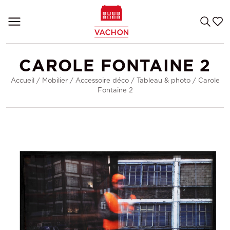
CAROLE FONTAINE 2
Accueil
/
Mobilier
/
Accessoire déco
/
Tableau & photo
/
Carole
Fontaine 2