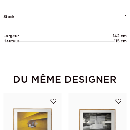
Stock
1
Largeur
142 cm
Hauteur
115 cm
DU MÊME DESIGNER