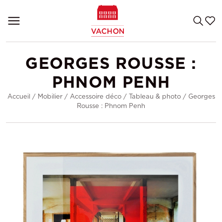
GEORGES ROUSSE :
PHNOM PENH
Accueil
/
Mobilier
/
Accessoire déco
/
Tableau & photo
/
Georges
Rousse : Phnom Penh