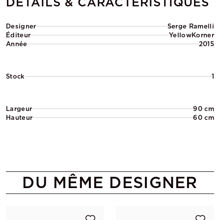
DÉTAILS & CARACTÉRISTIQUES
Designer
Serge Ramelli
Éditeur
YellowKorner
Année
2015
Stock
1
Largeur
90 cm
Hauteur
60 cm
DU MÊME DESIGNER