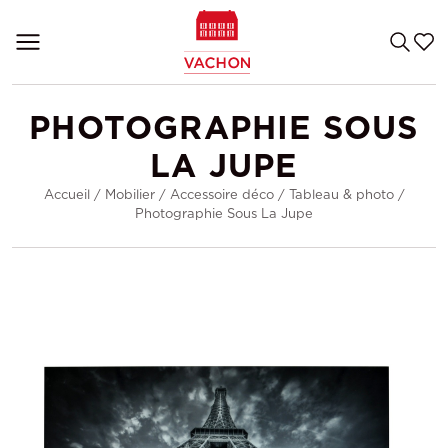
PHOTOGRAPHIE SOUS
LA JUPE
Accueil
/
Mobilier
/
Accessoire déco
/
Tableau & photo
/
Photographie Sous La Jupe