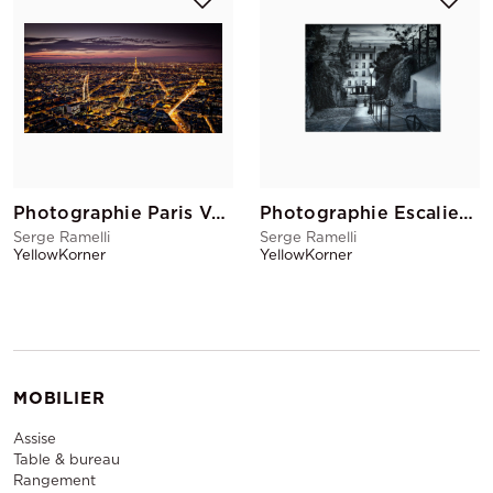
Photographie Paris Vu Du Ciel
Photographie Escaliers Montmartre
Serge Ramelli
Serge Ramelli
YellowKorner
YellowKorner
MOBILIER
Assise
Table & bureau
Rangement