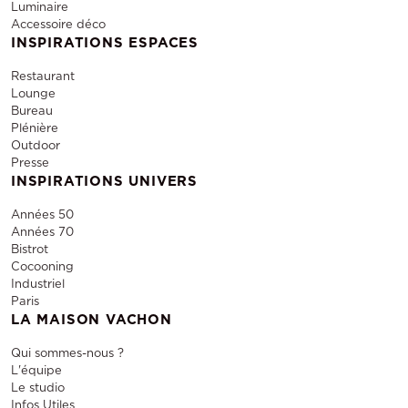
Luminaire
Accessoire déco
INSPIRATIONS ESPACES
Restaurant
Lounge
Bureau
Plénière
Outdoor
Presse
INSPIRATIONS UNIVERS
Années 50
Années 70
Bistrot
Cocooning
Industriel
Paris
LA MAISON VACHON
Qui sommes-nous ?
L'équipe
Le studio
Infos Utiles