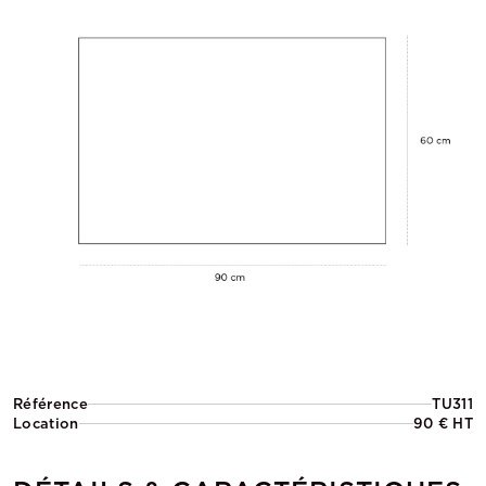
Référence
TU311
Location
90 € HT