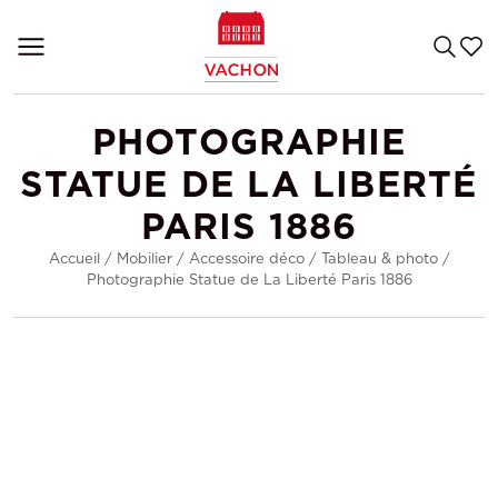
PHOTOGRAPHIE
STATUE DE LA LIBERTÉ
PARIS 1886
Accueil
/
Mobilier
/
Accessoire déco
/
Tableau & photo
/
Photographie Statue de La Liberté Paris 1886