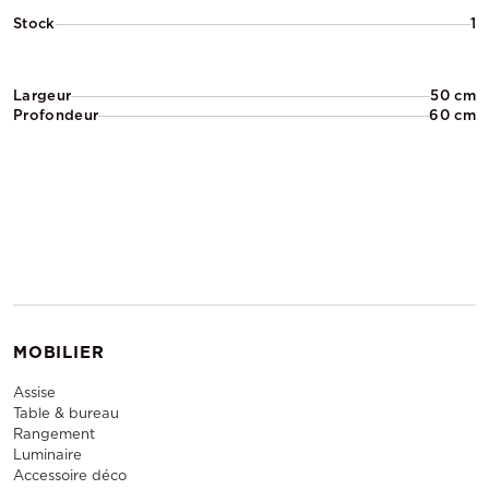
Stock
1
Largeur
50 cm
Profondeur
60 cm
MOBILIER
Assise
Table & bureau
Rangement
Luminaire
Accessoire déco