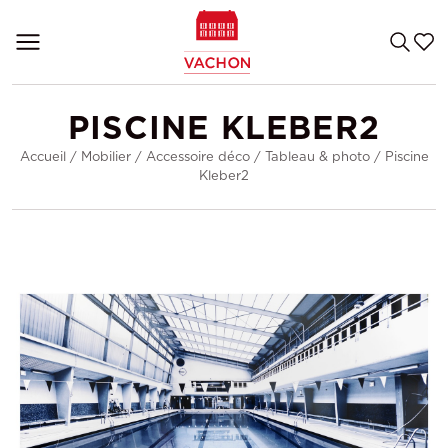
PISCINE KLEBER2
Accueil
/
Mobilier
/
Accessoire déco
/
Tableau & photo
/
Piscine
Kleber2