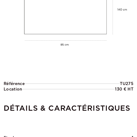
Référence
TU275
Location
130 € HT
DÉTAILS & CARACTÉRISTIQUES