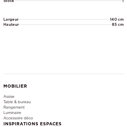
Stock
1
Largeur
140 cm
Hauteur
85 cm
MOBILIER
Assise
Table & bureau
Rangement
Luminaire
Accessoire déco
INSPIRATIONS ESPACES