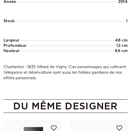
Année
2014
Stock
1
Largeur
48 cm
Profondeur
12 cm
Hauteur
66 cm
Chatterton : 1835 Alfred de Vigny !Ces personnages qui cultivent
l'élégance et désinvolture sont aussi les fidèles gardiens de nos
effets personnels.
DU MÊME DESIGNER