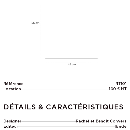
Référence
RT101
Location
100 € HT
DÉTAILS & CARACTÉRISTIQUES
Designer
Rachel et Benoît Convers
Éditeur
Ibride