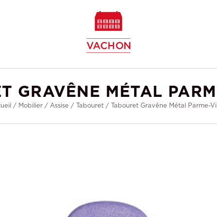
w
T GRAVÊNE MÉTAL PARM
ueil
/
Mobilier
/
Assise
/
Tabouret
/
Tabouret Gravêne Métal Parme-Vi