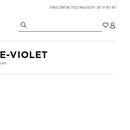
EN
|
CONTACTEZ-NOUS
|
01 30 11 97 97
E-VIOLET
olet