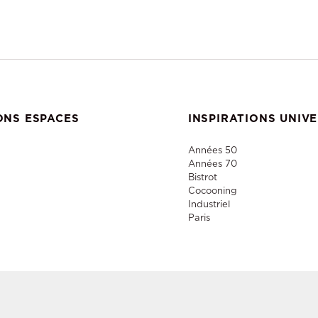
ONS ESPACES
INSPIRATIONS UNIV
Années 50
Années 70
Bistrot
Cocooning
Industriel
Paris