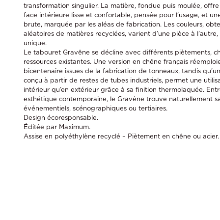
transformation singulier. La matière, fondue puis moulée, offre
face intérieure lisse et confortable, pensée pour l’usage, et un
brute, marquée par les aléas de fabrication. Les couleurs, ob
aléatoires de matières recyclées, varient d’une pièce à l’autr
unique.
Le tabouret Gravêne se décline avec différents piètements, c
ressources existantes. Une version en chêne français réemploi
bicentenaire issues de la fabrication de tonneaux, tandis qu’u
conçu à partir de restes de tubes industriels, permet une utilis
intérieur qu’en extérieur grâce à sa finition thermolaquée. En
esthétique contemporaine, le Gravêne trouve naturellement s
événementiels, scénographiques ou tertiaires.
Design écoresponsable.
Éditée par Maximum.
Assise en polyéthylène recyclé – Piètement en chêne ou acier.