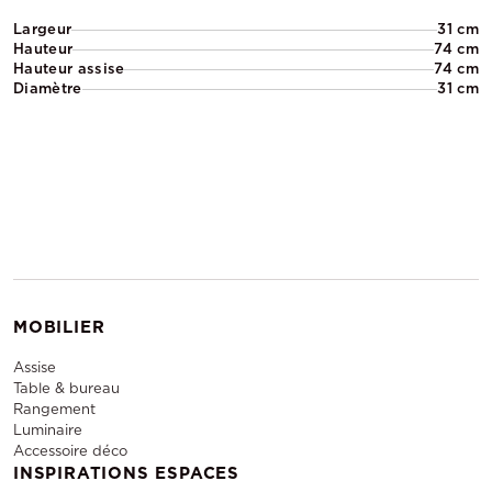
Largeur
31 cm
Hauteur
74 cm
Hauteur assise
74 cm
Diamètre
31 cm
MOBILIER
Assise
Table & bureau
Rangement
Luminaire
Accessoire déco
INSPIRATIONS ESPACES