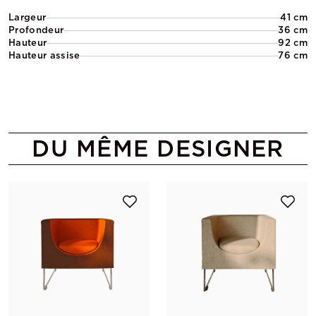
Largeur
41 cm
Profondeur
36 cm
Hauteur
92 cm
Hauteur assise
76 cm
DU MÊME DESIGNER