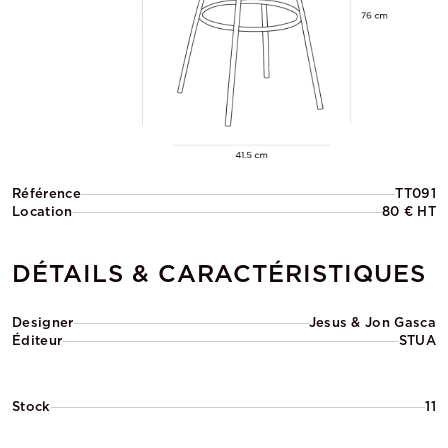
Référence
TT091
Location
80 € HT
DÉTAILS & CARACTÉRISTIQUES
Designer
Jesus & Jon Gasca
Éditeur
STUA
Stock
11