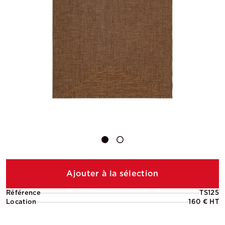
Ajouter à la sélection
Référence
TS125
Location
160 € HT