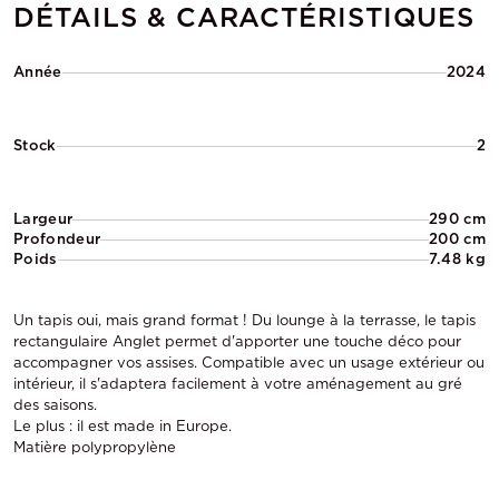
DÉTAILS & CARACTÉRISTIQUES
Année
2024
Stock
2
Largeur
290 cm
Profondeur
200 cm
Poids
7.48 kg
Un tapis oui, mais grand format ! Du lounge à la terrasse, le tapis
rectangulaire Anglet permet d'apporter une touche déco pour
accompagner vos assises. Compatible avec un usage extérieur ou
intérieur, il s'adaptera facilement à votre aménagement au gré
des saisons.
Le plus : il est made in Europe.
Matière polypropylène