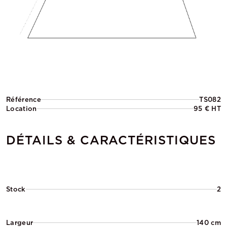
Référence
TS082
Location
95 € HT
DÉTAILS & CARACTÉRISTIQUES
Stock
2
Largeur
140 cm