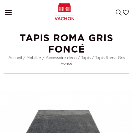
TAPIS ROMA GRIS
FONCÉ
Accueil
/
Mobilier
/
Accessoire déco
/
Tapis
/
Tapis Roma Gris
Foncé