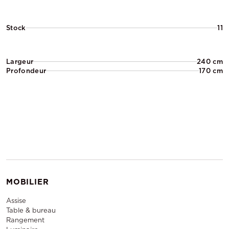
Stock
11
Largeur
240 cm
Profondeur
170 cm
MOBILIER
Assise
Table & bureau
Rangement