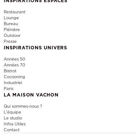
INSPIRATIONS ESPACES
Restaurant
Lounge
Bureau
Plénière
Outdoor
Presse
INSPIRATIONS UNIVERS
Années 50
Années 70
Bistrot
Cocooning
Industriel
Paris
LA MAISON VACHON
Qui sommes-nous ?
L'équipe
Le studio
Infos Utiles
Contact