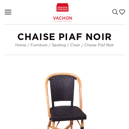
CHAISE PIAF NOIR
Home
/
Furniture
/
Seating
/
Chair
/
Chaise Piaf Noir