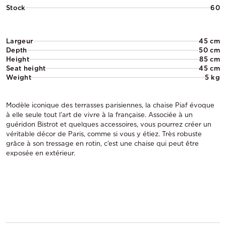
Stock
60
Largeur
45 cm
Depth
50 cm
Height
85 cm
Seat height
45 cm
Weight
5 kg
Modèle iconique des terrasses parisiennes, la chaise Piaf évoque
à elle seule tout l’art de vivre à la française. Associée à un
guéridon Bistrot et quelques accessoires, vous pourrez créer un
véritable décor de Paris, comme si vous y étiez. Très robuste
grâce à son tressage en rotin, c’est une chaise qui peut être
exposée en extérieur.