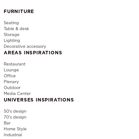
FURNITURE
Seating
Table & desk
Storage
Lighting
Decorative accessory
AREAS INSPIRATIONS
Restaurant
Lounge
Office
Plenary
Outdoor
Media Center
UNIVERSES INSPIRATIONS
50's design
70's design
Bar
Home Style
Industrial