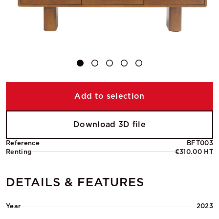
Add to selection
Download 3D file
Reference
BFT003
Renting
€310.00 HT
DETAILS & FEATURES
Year
2023