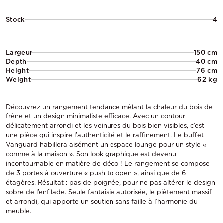
Stock
4
Largeur
150 cm
Depth
40 cm
Height
76 cm
Weight
62 kg
Découvrez un rangement tendance mêlant la chaleur du bois de
frêne et un design minimaliste efficace. Avec un contour
délicatement arrondi et les veinures du bois bien visibles, c’est
une pièce qui inspire l’authenticité et le raffinement. Le buffet
Vanguard habillera aisément un espace lounge pour un style «
comme à la maison ». Son look graphique est devenu
incontournable en matière de déco ! Le rangement se compose
de 3 portes à ouverture « push to open », ainsi que de 6
étagères. Résultat : pas de poignée, pour ne pas altérer le design
sobre de l’enfilade. Seule fantaisie autorisée, le piètement massif
et arrondi, qui apporte un soutien sans faille à l’harmonie du
meuble.