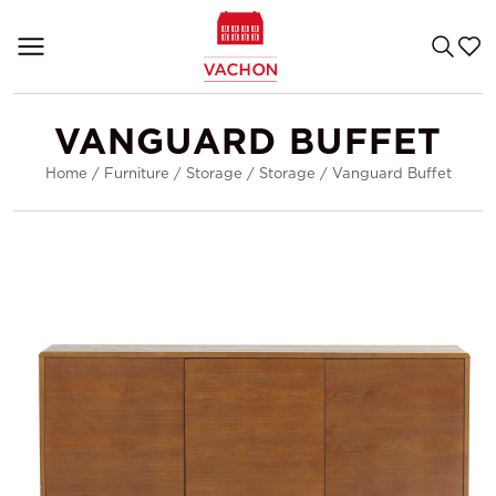
VANGUARD BUFFET
Home
/
Furniture
/
Storage
/
Storage
/
Vanguard Buffet