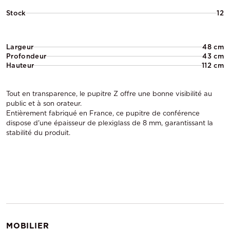
Stock
12
Largeur
48 cm
Profondeur
43 cm
Hauteur
112 cm
Tout en transparence, le pupitre Z offre une bonne visibilité au
public et à son orateur.
Entièrement fabriqué en France, ce pupitre de conférence
dispose d'une épaisseur de plexiglass de 8 mm, garantissant la
stabilité du produit.
MOBILIER