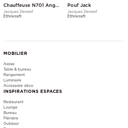
Chauffeuse N701 Angle Arrondi Gris foncé
Pouf Jack
Jacques Deneef
Jacques Deneef
Ethnicraft
Ethnicraft
MOBILIER
Assise
Table & bureau
Rangement
Luminaire
Accessoire déco
INSPIRATIONS ESPACES
Restaurant
Lounge
Bureau
Plénière
Outdoor