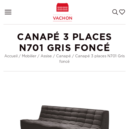
CANAPÉ 3 PLACES
N701 GRIS FONCÉ
Accueil
/
Mobilier
/
Assise
/
Canapé
/
Canapé 3 places N701 Gris
foncé