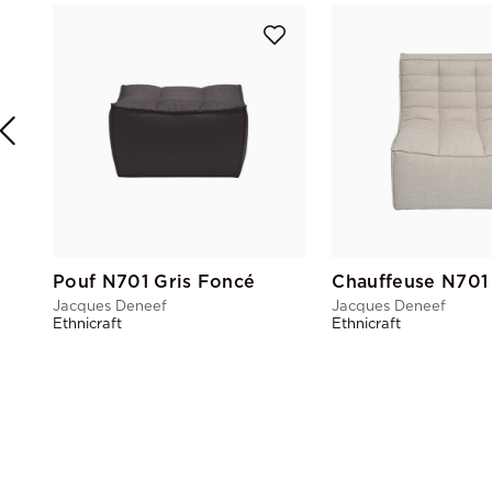
Pouf N701 Gris Foncé
Chauffeuse N701
Jacques Deneef
Jacques Deneef
Ethnicraft
Ethnicraft