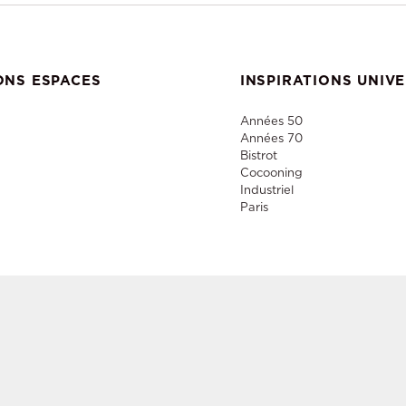
ONS ESPACES
INSPIRATIONS UNIV
Années 50
Années 70
Bistrot
Cocooning
Industriel
Paris