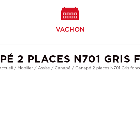
w
PÉ 2 PLACES N701 GRIS 
Accueil
/
Mobilier
/
Assise
/
Canapé
/
Canapé 2 places N701 Gris fonc