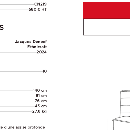
CN219
580 € HT
S
Jacques Deneef
Ethnicraft
2024
10
140 cm
91 cm
76 cm
43 cm
27.8 kg
e d’une assise profonde