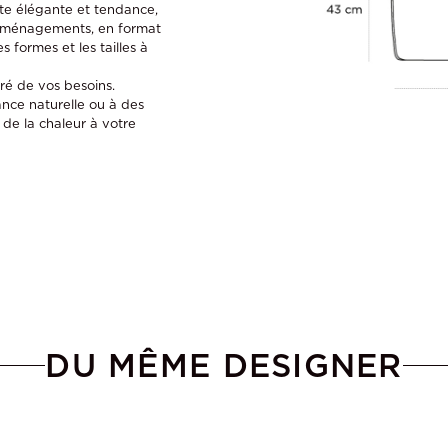
nte élégante et tendance,
’aménagements, en format
 formes et les tailles à
gré de vos besoins.
nce naturelle ou à des
 de la chaleur à votre
DU MÊME DESIGNER