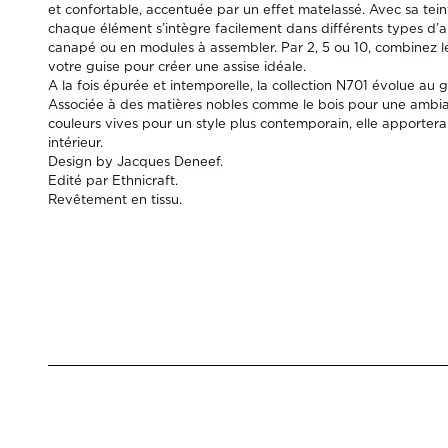
et confortable, accentuée par un effet matelassé. Avec sa tei
chaque élément s’intègre facilement dans différents types d
canapé ou en modules à assembler. Par 2, 5 ou 10, combinez les
votre guise pour créer une assise idéale.
A la fois épurée et intemporelle, la collection N701 évolue au 
Associée à des matières nobles comme le bois pour une ambia
couleurs vives pour un style plus contemporain, elle apportera
intérieur.
Design by Jacques Deneef.
Edité par Ethnicraft.
Revêtement en tissu.