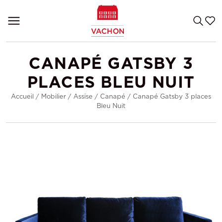
CANAPÉ GATSBY 3
PLACES BLEU NUIT
Accueil
/
Mobilier
/
Assise
/
Canapé
/
Canapé Gatsby 3 places
Bleu Nuit