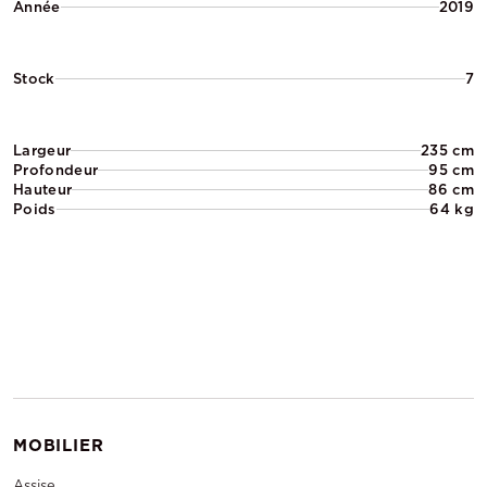
Année
2019
Stock
7
Largeur
235 cm
Profondeur
95 cm
Hauteur
86 cm
Poids
64 kg
MOBILIER
Assise