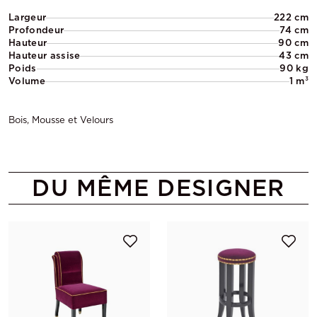
Largeur
222 cm
Profondeur
74 cm
Hauteur
90 cm
Hauteur assise
43 cm
Poids
90 kg
Volume
1 m³
Bois, Mousse et Velours
DU MÊME DESIGNER