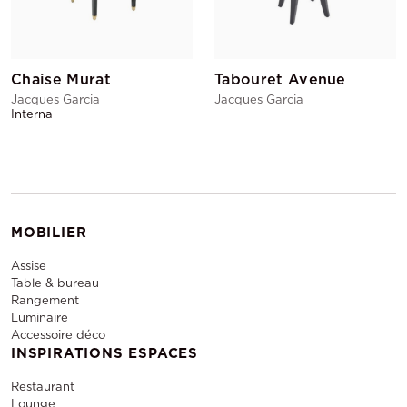
Chaise Murat
Tabouret Avenue
Jacques Garcia
Jacques Garcia
Interna
MOBILIER
Assise
Table & bureau
Rangement
Luminaire
Accessoire déco
INSPIRATIONS ESPACES
Restaurant
Lounge