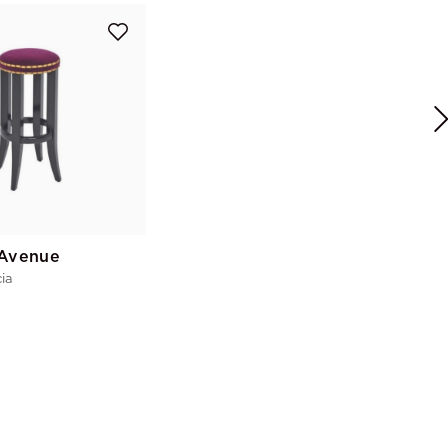
 Avenue
ia