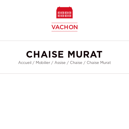
w
CHAISE MURAT
Accueil
/
Mobilier
/
Assise
/
Chaise
/
Chaise Murat