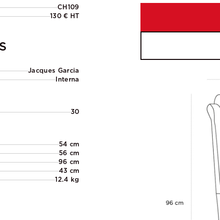
CH109
130 € HT
S
Jacques Garcia
Interna
30
54 cm
56 cm
96 cm
43 cm
12.4 kg