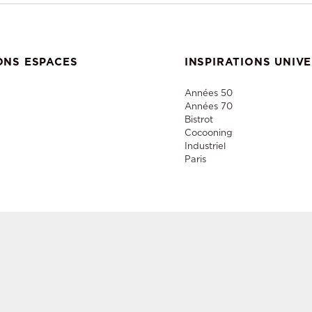
ONS ESPACES
INSPIRATIONS UNIV
Années 50
Années 70
Bistrot
Cocooning
Industriel
Paris