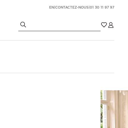
EN
|
CONTACTEZ-NOUS
|
01 30 11 97 97