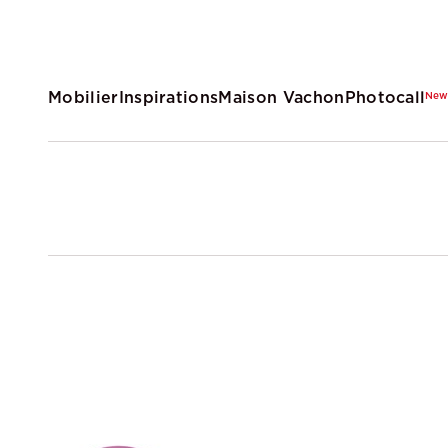
Mobilier
Inspirations
Maison Vachon
Photocall
Ne