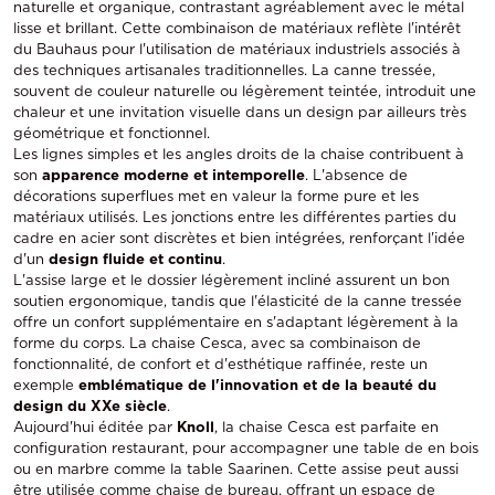
naturelle et organique, contrastant agréablement avec le métal
lisse et brillant. Cette combinaison de matériaux reflète l'intérêt
du Bauhaus pour l'utilisation de matériaux industriels associés à
des techniques artisanales traditionnelles. La canne tressée,
souvent de couleur naturelle ou légèrement teintée, introduit une
chaleur et une invitation visuelle dans un design par ailleurs très
géométrique et fonctionnel.
Les lignes simples et les angles droits de la chaise contribuent à
son
apparence moderne et intemporelle
. L'absence de
décorations superflues met en valeur la forme pure et les
matériaux utilisés. Les jonctions entre les différentes parties du
cadre en acier sont discrètes et bien intégrées, renforçant l'idée
d'un
design fluide et continu
.
L'assise large et le dossier légèrement incliné assurent un bon
soutien ergonomique, tandis que l'élasticité de la canne tressée
offre un confort supplémentaire en s'adaptant légèrement à la
forme du corps. La chaise Cesca, avec sa combinaison de
fonctionnalité, de confort et d'esthétique raffinée, reste un
exemple
emblématique de l'innovation et de la beauté du
design du XXe siècle
.
Aujourd'hui éditée par
Knoll
, la chaise Cesca est parfaite en
configuration restaurant, pour accompagner une table de en bois
ou en marbre comme la table Saarinen. Cette assise peut aussi
être utilisée comme chaise de bureau, offrant un espace de