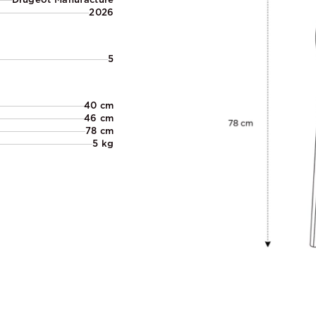
2026
5
40 cm
46 cm
78 cm
5 kg