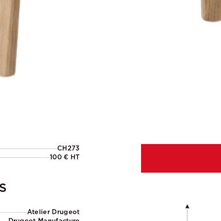
CH273
100 € HT
S
Atelier Drugeot
Drugeot Manufacture