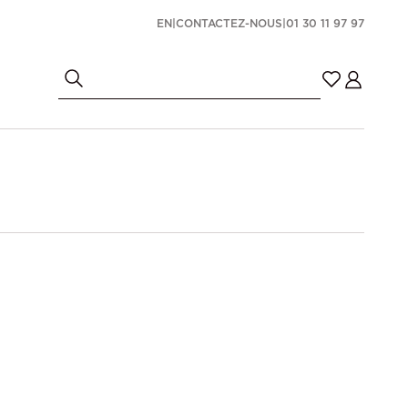
EN
|
CONTACTEZ-NOUS
|
01 30 11 97 97