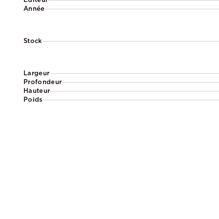
Année
Stock
Largeur
Profondeur
Hauteur
Poids