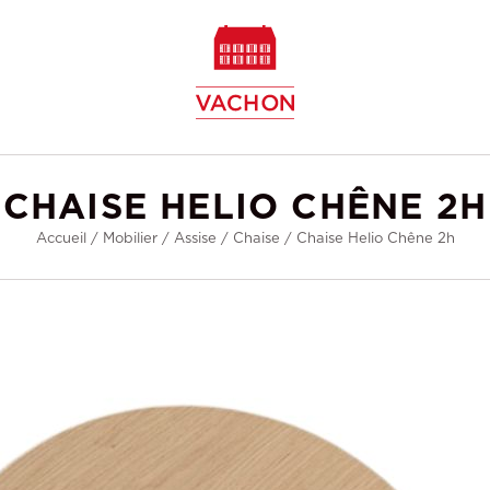
w
CHAISE HELIO CHÊNE 2H
Accueil
/
Mobilier
/
Assise
/
Chaise
/
Chaise Helio Chêne 2h