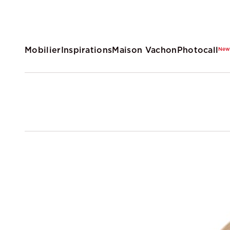
Mobilier
Inspirations
Maison Vachon
Photocall
Ne