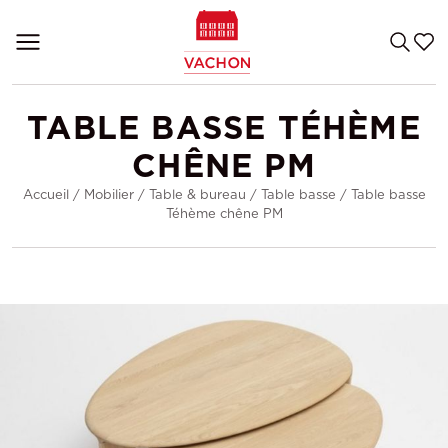
TABLE BASSE TÉHÈME
CHÊNE PM
Accueil
/
Mobilier
/
Table & bureau
/
Table basse
/
Table basse
Téhème chêne PM