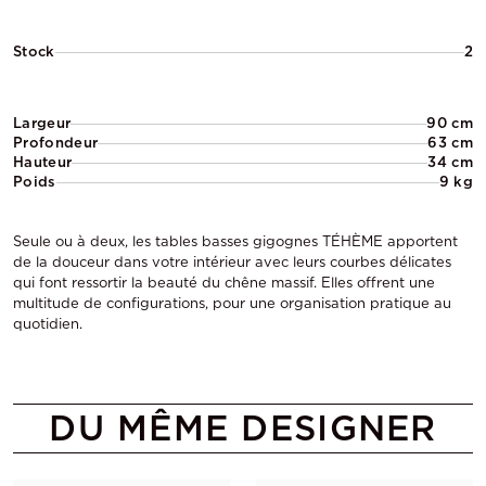
Stock
2
Largeur
90 cm
Profondeur
63 cm
Hauteur
34 cm
Poids
9 kg
Seule ou à deux, les tables basses gigognes TÉHÈME apportent
de la douceur dans votre intérieur avec leurs courbes délicates
qui font ressortir la beauté du chêne massif. Elles offrent une
multitude de configurations, pour une organisation pratique au
quotidien.
DU MÊME DESIGNER