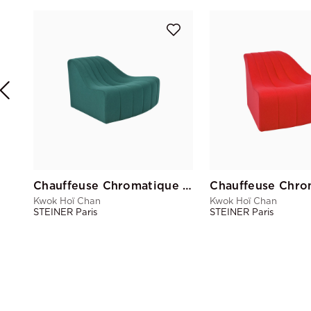
Chauffeuse Chromatique Vert Sapin Pd
Kwok Hoï Chan
Kwok Hoï Chan
STEINER Paris
STEINER Paris