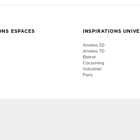
ONS ESPACES
INSPIRATIONS UNIV
Années 50
Années 70
Bistrot
Cocooning
Industriel
Paris