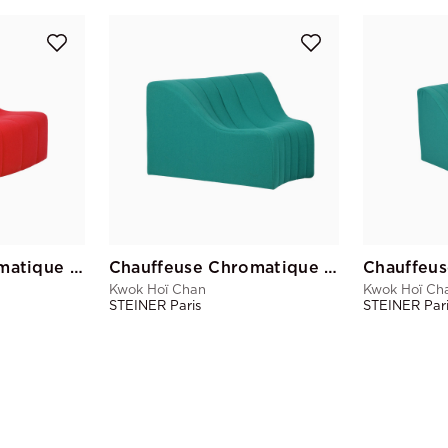
Chauffeuse Chromatique Rouge Pd
Chauffeuse Chromatique Vert Emeraude Gd
Kwok Hoï Chan
Kwok Hoï Ch
STEINER Paris
STEINER Par