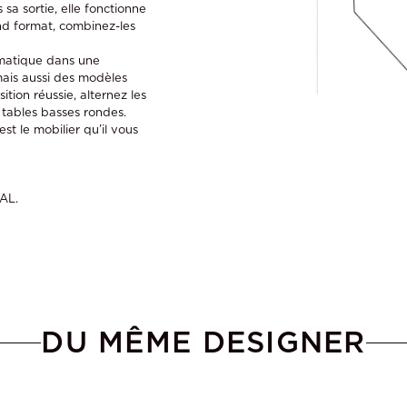
a sortie, elle fonctionne
nd format, combinez-les
omatique dans une
ais aussi des modèles
tion réussie, alternez les
e tables basses rondes.
st le mobilier qu’il vous
AL.
DU MÊME DESIGNER