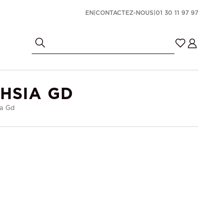
EN
|
CONTACTEZ-NOUS
|
01 30 11 97 97
HSIA GD
ia Gd