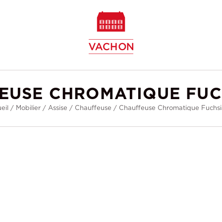
w
EUSE CHROMATIQUE FUC
eil
/
Mobilier
/
Assise
/
Chauffeuse
/
Chauffeuse Chromatique Fuchs