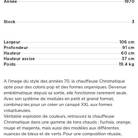
Année
1970
Stock
3
Largeur
106 cm
Profondeur
91 cm
Hauteur
60 cm
Hauteur assise
37 cm
Poids
19.4 kg
A l’image du style des années 70, la chauffeuse Chromatique
opte pour des coloris pop et des formes organiques. Devenue
emblématique depuis sa sortie, elle fonctionne rarement seule.
Avec son système de modules en petit et grand format,
combinez-les pour un créer un canapé XXL aux formes
voluptueuses.
Véritable explosion de couleurs, retrouvez la chauffeuse
Chromatique dans une gamme de tons chauds : fuchsia, orange,
rouge et magenta, mais aussi des modèles aux différentes
nuances de bleus et de verts. Pour une composition réussie,