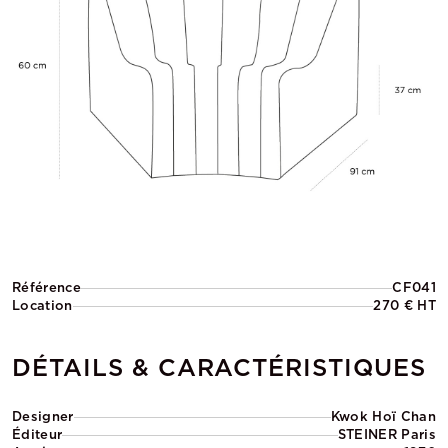
Référence
CF041
Location
270 € HT
DÉTAILS & CARACTÉRISTIQUES
Designer
Kwok Hoï Chan
Éditeur
STEINER Paris