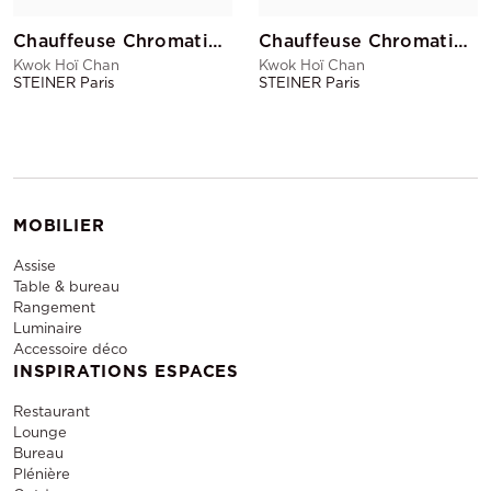
Chauffeuse Chromatique Vert Sapin Pd
Chauffeuse Chromatique Rouge Gd
Kwok Hoï Chan
Kwok Hoï Chan
STEINER Paris
STEINER Paris
MOBILIER
Assise
Table & bureau
Rangement
Luminaire
Accessoire déco
INSPIRATIONS ESPACES
Restaurant
Lounge
Bureau
Plénière