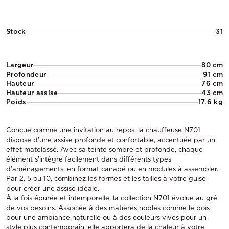
Stock
31
Largeur
80 cm
Profondeur
91 cm
Hauteur
76 cm
Hauteur assise
43 cm
Poids
17.6 kg
Conçue comme une invitation au repos, la chauffeuse N701
dispose d’une assise profonde et confortable, accentuée par un
effet matelassé. Avec sa teinte sombre et profonde, chaque
élément s’intègre facilement dans différents types
d’aménagements, en format canapé ou en modules à assembler.
Par 2, 5 ou 10, combinez les formes et les tailles à votre guise
pour créer une assise idéale.
À la fois épurée et intemporelle, la collection N701 évolue au gré
de vos besoins. Associée à des matières nobles comme le bois
pour une ambiance naturelle ou à des couleurs vives pour un
style plus contemporain, elle apportera de la chaleur à votre