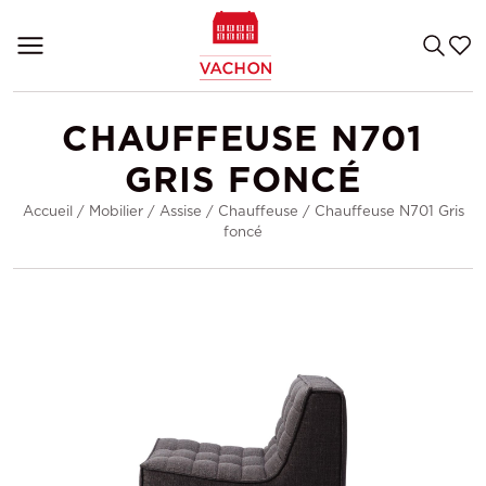
CHAUFFEUSE N701
GRIS FONCÉ
Accueil
/
Mobilier
/
Assise
/
Chauffeuse
/
Chauffeuse N701 Gris
foncé