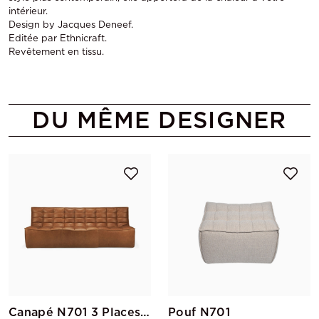
intérieur.
Design by Jacques Deneef.
Editée par Ethnicraft.
Revêtement en tissu.
DU MÊME DESIGNER
Canapé N701 3 Places Cuir
Pouf N701