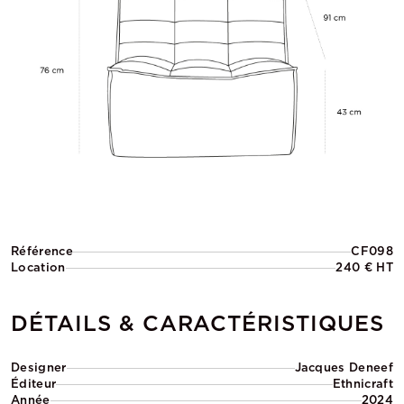
Référence
CF098
Location
240 € HT
DÉTAILS & CARACTÉRISTIQUES
Designer
Jacques Deneef
Éditeur
Ethnicraft
Année
2024