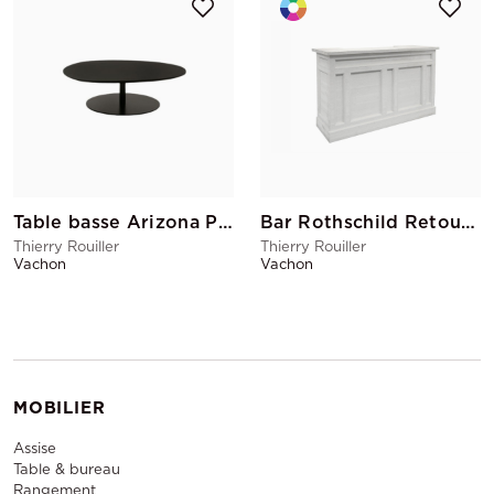
Table basse Arizona PM Noir
Bar Rothschild Retour Gauche
Thierry Rouiller
Thierry Rouiller
Vachon
Vachon
MOBILIER
Assise
Table & bureau
Rangement