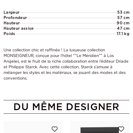
Largeur
53 cm
Profondeur
57 cm
Hauteur
90 cm
Hauteur assise
47 cm
Poids
17.1 kg
Une collection chic et raffinée ! La luxueuse collection
MONSEIGNEUR, conçue pour l'hôtel ""Le Méridien"" à Los
Angeles, est le fruit de la riche collaboration entre l’éditeur Driade
et Philippe Starck. Avec cette collection, Starck s'amuse à
mélanger les styles et les matériaux, se jouant des modes et des
conventions.
DU MÊME DESIGNER