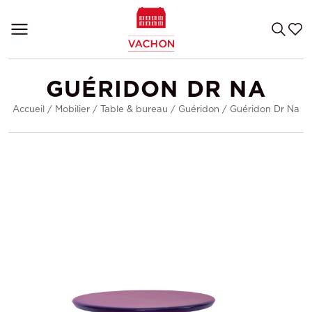
GUÉRIDON DR NA
Accueil
/
Mobilier
/
Table & bureau
/
Guéridon
/
Guéridon Dr Na