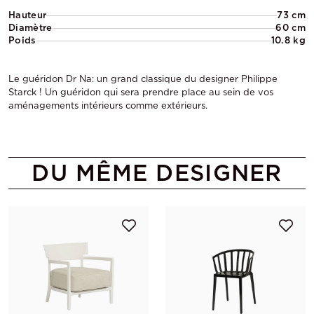
Hauteur
73 cm
Diamètre
60 cm
Poids
10.8 kg
Le guéridon Dr Na: un grand classique du designer Philippe
Starck ! Un guéridon qui sera prendre place au sein de vos
aménagements intérieurs comme extérieurs.
DU MÊME DESIGNER