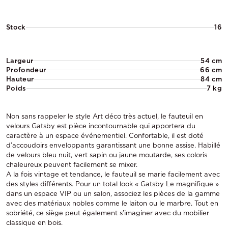
Stock
16
Largeur
54 cm
Profondeur
66 cm
Hauteur
84 cm
Poids
7 kg
Non sans rappeler le style Art déco très actuel, le fauteuil en
velours Gatsby est pièce incontournable qui apportera du
caractère à un espace événementiel. Confortable, il est doté
d’accoudoirs enveloppants garantissant une bonne assise. Habillé
de velours bleu nuit, vert sapin ou jaune moutarde, ses coloris
chaleureux peuvent facilement se mixer.
A la fois vintage et tendance, le fauteuil se marie facilement avec
des styles différents. Pour un total look « Gatsby Le magnifique »
dans un espace VIP ou un salon, associez les pièces de la gamme
avec des matériaux nobles comme le laiton ou le marbre. Tout en
sobriété, ce siège peut également s’imaginer avec du mobilier
classique en bois.