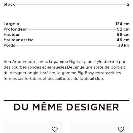
Stock
2
Largeur
124 cm
Profondeur
92 cm
Hauteur
98 cm
Hauteur assise
46 cm
Poids
38 kg
Ron Arad impose, avec la gamme Big Easy, un style dominé par
des courbes rondes et sensuelles.Devenue une sorte de portrait
du designer anglo-israélien, la gamme Big Easy retranscrit les
formes confortables et accueillantes du fauteuil club.
DU MÊME DESIGNER