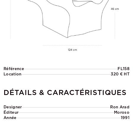
Référence
FL158
Location
320 € HT
DÉTAILS & CARACTÉRISTIQUES
Designer
Ron Arad
Éditeur
Moroso
Année
1991