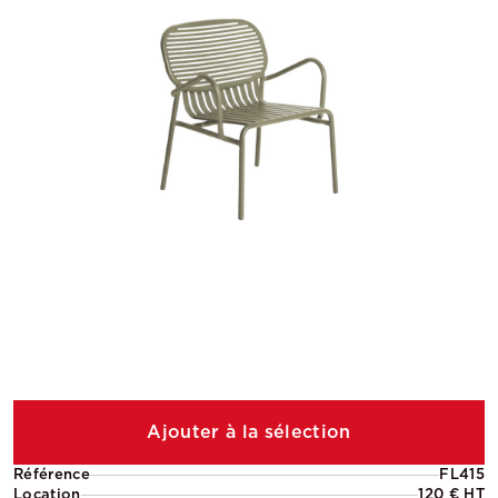
Ajouter à la sélection
Référence
FL415
Location
120 € HT