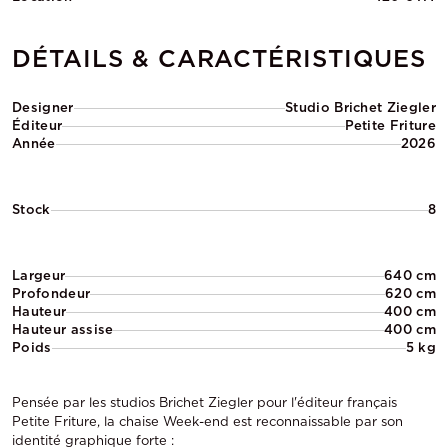
DÉTAILS & CARACTÉRISTIQUES
Designer
Studio Brichet Ziegler
Éditeur
Petite Friture
Année
2026
Stock
8
Largeur
640 cm
Profondeur
620 cm
Hauteur
400 cm
Hauteur assise
400 cm
Poids
5 kg
Pensée par les studios Brichet Ziegler pour l'éditeur français
Petite Friture, la chaise Week-end est reconnaissable par son
identité graphique forte :