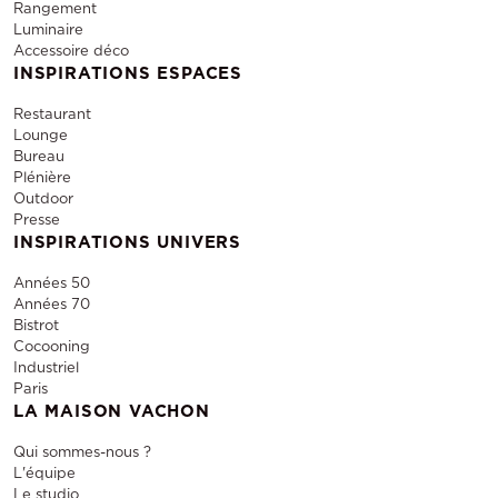
Rangement
Luminaire
Accessoire déco
INSPIRATIONS ESPACES
Restaurant
Lounge
Bureau
Plénière
Outdoor
Presse
INSPIRATIONS UNIVERS
Années 50
Années 70
Bistrot
Cocooning
Industriel
Paris
LA MAISON VACHON
Qui sommes-nous ?
L'équipe
Le studio