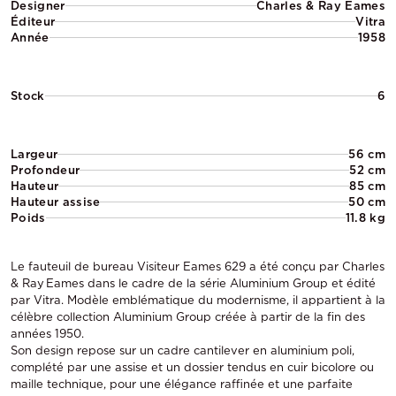
Designer
Charles & Ray Eames
Éditeur
Vitra
Année
1958
Stock
6
Largeur
56 cm
Profondeur
52 cm
Hauteur
85 cm
Hauteur assise
50 cm
Poids
11.8 kg
Le fauteuil de bureau Visiteur Eames 629 a été conçu par Charles
& Ray Eames dans le cadre de la série Aluminium Group et édité
par Vitra. Modèle emblématique du modernisme, il appartient à la
célèbre collection Aluminium Group créée à partir de la fin des
années 1950.
Son design repose sur un cadre cantilever en aluminium poli,
complété par une assise et un dossier tendus en cuir bicolore ou
maille technique, pour une élégance raffinée et une parfaite