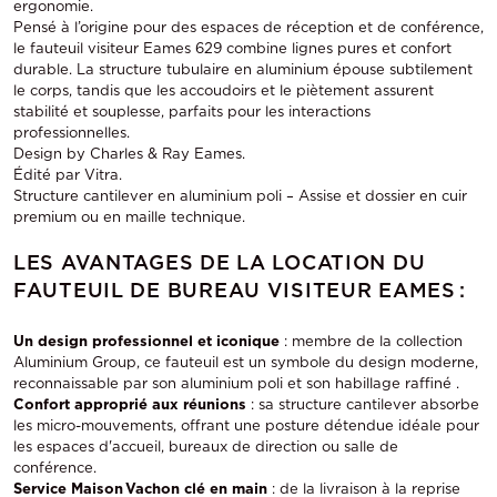
ergonomie.
Pensé à l’origine pour des espaces de réception et de conférence,
le fauteuil visiteur Eames 629 combine lignes pures et confort
durable. La structure tubulaire en aluminium épouse subtilement
le corps, tandis que les accoudoirs et le piètement assurent
stabilité et souplesse, parfaits pour les interactions
professionnelles.
Design by Charles & Ray Eames.
Édité par Vitra.
Structure cantilever en aluminium poli – Assise et dossier en cuir
premium ou en maille technique.
LES AVANTAGES DE LA LOCATION DU
FAUTEUIL DE BUREAU VISITEUR EAMES :
Un design professionnel et iconique
: membre de la collection
Aluminium Group, ce fauteuil est un symbole du design moderne,
reconnaissable par son aluminium poli et son habillage raffiné .
Confort approprié aux réunions
: sa structure cantilever absorbe
les micro-mouvements, offrant une posture détendue idéale pour
les espaces d'accueil, bureaux de direction ou salle de
conférence.
Service Maison Vachon clé en main
: de la livraison à la reprise