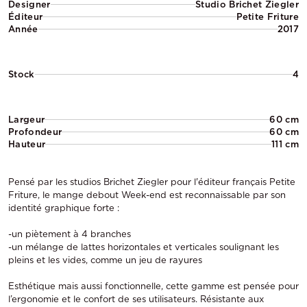
Designer
Studio Brichet Ziegler
Éditeur
Petite Friture
Année
2017
Stock
4
Largeur
60 cm
Profondeur
60 cm
Hauteur
111 cm
Pensé par les studios Brichet Ziegler pour l'éditeur français Petite
Friture, le mange debout Week-end est reconnaissable par son
identité graphique forte :
-un piètement à 4 branches
-un mélange de lattes horizontales et verticales soulignant les
pleins et les vides, comme un jeu de rayures
Esthétique mais aussi fonctionnelle, cette gamme est pensée pour
l’ergonomie et le confort de ses utilisateurs. Résistante aux