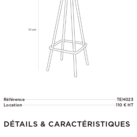
Référence
TEH023
Location
110 € HT
DÉTAILS & CARACTÉRISTIQUES