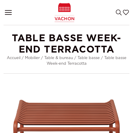
TABLE BASSE WEEK-
END TERRACOTTA
Accueil
/
Mobilier
/
Table & bureau
/
Table basse
/
Table basse
Week-end Terracotta