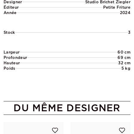
Designer
Studio Brichet Ziegler
Éditeur
Petite Friture
Année
2024
Stock
3
Largeur
60 cm
Profondeur
69 cm
Hauteur
32 cm
Poids
5 kg
DU MÊME DESIGNER