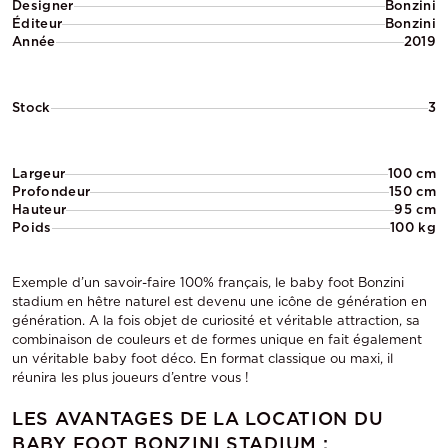
Designer
Bonzini
Éditeur
Bonzini
Année
2019
Stock
3
Largeur
100 cm
Profondeur
150 cm
Hauteur
95 cm
Poids
100 kg
Exemple d’un savoir-faire 100% français, le baby foot Bonzini
stadium en hêtre naturel est devenu une icône de génération en
génération. A la fois objet de curiosité et véritable attraction, sa
combinaison de couleurs et de formes unique en fait également
un véritable baby foot déco. En format classique ou maxi, il
réunira les plus joueurs d’entre vous !
LES AVANTAGES DE LA LOCATION DU
BABY FOOT BONZINI STADIUM :