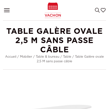
TABLE GALÈRE OVALE
2,5 M SANS PASSE
CÂBLE
Accueil
/
Mobilier
/
Table & bureau
/
Table
/
Table Galère ovale
2,5 M sans passe câble