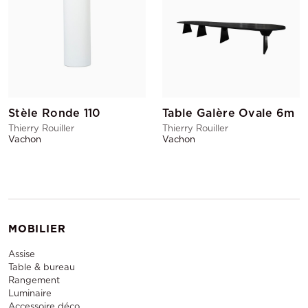
Stèle Ronde 110
Table Galère Ovale 6m
Thierry Rouiller
Thierry Rouiller
Vachon
Vachon
MOBILIER
Assise
Table & bureau
Rangement
Luminaire
Accessoire déco