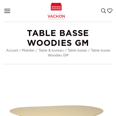
TABLE BASSE
WOODIES GM
Accueil
/
Mobilier
/
Table & bureau
/
Table basse
/
Table basse
Woodies GM