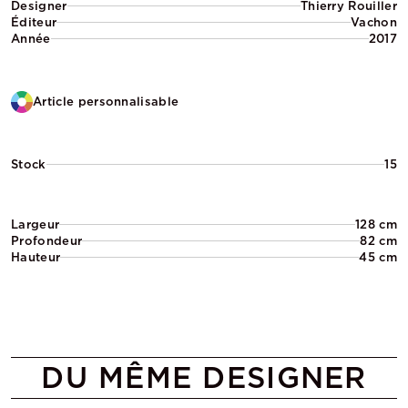
Designer
Thierry Rouiller
Éditeur
Vachon
Année
2017
Article personnalisable
Stock
15
Largeur
128 cm
Profondeur
82 cm
Hauteur
45 cm
DU MÊME DESIGNER