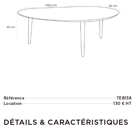
Référence
TEB138
Location
130 € HT
DÉTAILS & CARACTÉRISTIQUES