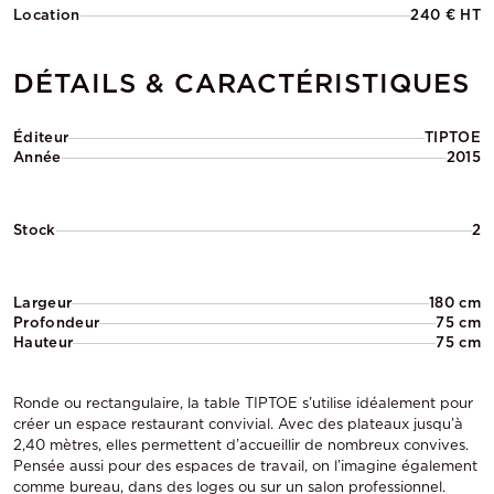
Location
240 € HT
DÉTAILS & CARACTÉRISTIQUES
Éditeur
TIPTOE
Année
2015
Stock
2
Largeur
180 cm
Profondeur
75 cm
Hauteur
75 cm
Ronde ou rectangulaire, la table TIPTOE s’utilise idéalement pour
créer un espace restaurant convivial. Avec des plateaux jusqu’à
2,40 mètres, elles permettent d’accueillir de nombreux convives.
Pensée aussi pour des espaces de travail, on l’imagine également
comme bureau, dans des loges ou sur un salon professionnel.