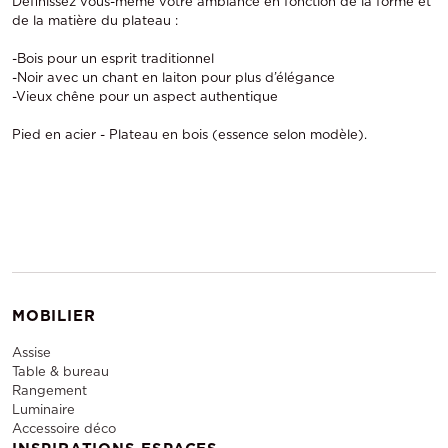
Définissez vous-même votre ambiance en fonction de la forme et
de la matière du plateau :
-Bois pour un esprit traditionnel
-Noir avec un chant en laiton pour plus d’élégance
-Vieux chêne pour un aspect authentique
Pied en acier - Plateau en bois (essence selon modèle).
MOBILIER
Assise
Table & bureau
Rangement
Luminaire
Accessoire déco