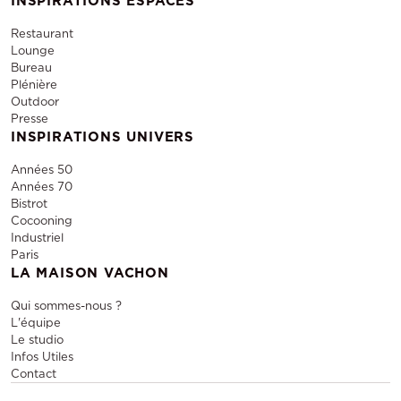
INSPIRATIONS ESPACES
Restaurant
Lounge
Bureau
Plénière
Outdoor
Presse
INSPIRATIONS UNIVERS
Années 50
Années 70
Bistrot
Cocooning
Industriel
Paris
LA MAISON VACHON
Qui sommes-nous ?
L'équipe
Le studio
Infos Utiles
Contact