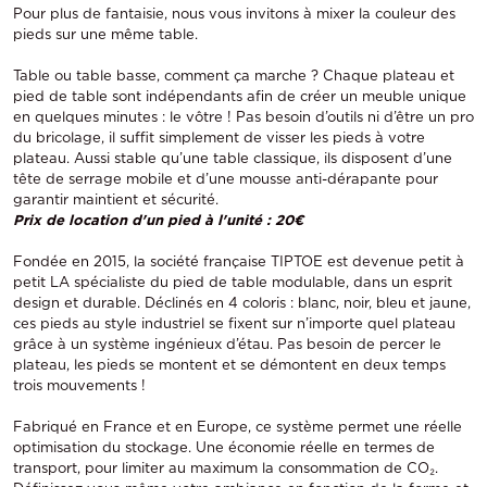
Pour plus de fantaisie, nous vous invitons à mixer la couleur des
pieds sur une même table.
Table ou table basse, comment ça marche ? Chaque plateau et
pied de table sont indépendants afin de créer un meuble unique
en quelques minutes : le vôtre ! Pas besoin d’outils ni d’être un pro
du bricolage, il suffit simplement de visser les pieds à votre
plateau. Aussi stable qu’une table classique, ils disposent d’une
tête de serrage mobile et d’une mousse anti-dérapante pour
garantir maintient et sécurité.
Prix de location d'un pied à l'unité : 20€
Fondée en 2015, la société française TIPTOE est devenue petit à
petit LA spécialiste du pied de table modulable, dans un esprit
design et durable. Déclinés en 4 coloris : blanc, noir, bleu et jaune,
ces pieds au style industriel se fixent sur n’importe quel plateau
grâce à un système ingénieux d’étau. Pas besoin de percer le
plateau, les pieds se montent et se démontent en deux temps
trois mouvements !
Fabriqué en France et en Europe, ce système permet une réelle
optimisation du stockage. Une économie réelle en termes de
transport, pour limiter au maximum la consommation de CO₂.