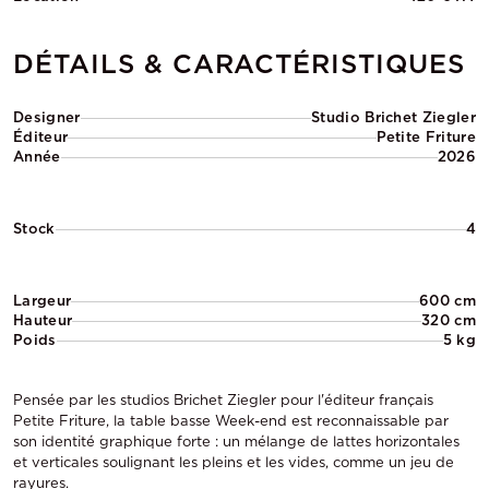
DÉTAILS & CARACTÉRISTIQUES
Designer
Studio Brichet Ziegler
Éditeur
Petite Friture
Année
2026
Stock
4
Largeur
600 cm
Hauteur
320 cm
Poids
5 kg
Pensée par les studios Brichet Ziegler pour l'éditeur français
Petite Friture, la table basse Week-end est reconnaissable par
son identité graphique forte : un mélange de lattes horizontales
et verticales soulignant les pleins et les vides, comme un jeu de
rayures.