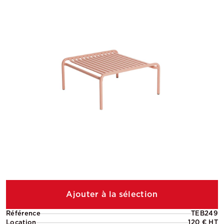
Ajouter à la sélection
Référence
TEB249
Location
120 € HT