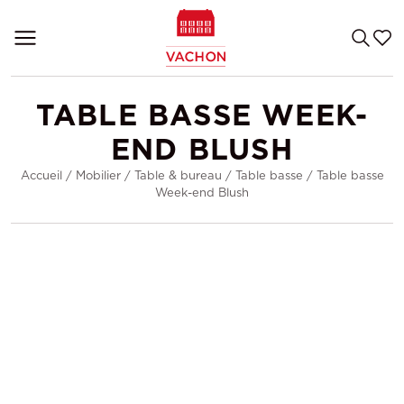
TABLE BASSE WEEK-
END BLUSH
Accueil
/
Mobilier
/
Table & bureau
/
Table basse
/
Table basse
Week-end Blush