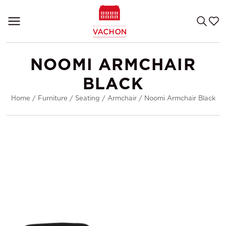
NOOMI ARMCHAIR
BLACK
Home
/
Furniture
/
Seating
/
Armchair
/
Noomi Armchair Black