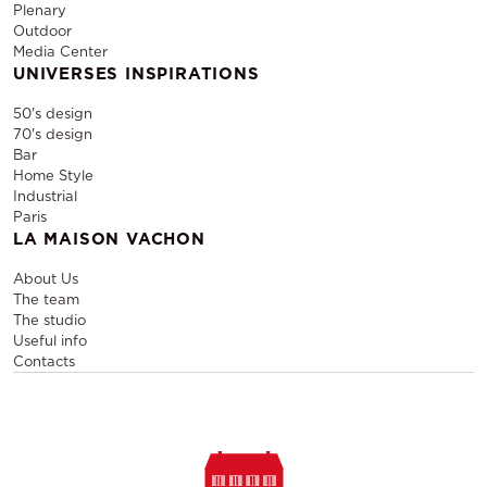
Plenary
Outdoor
Media Center
UNIVERSES INSPIRATIONS
50's design
70's design
Bar
Home Style
Industrial
Paris
LA MAISON VACHON
About Us
The team
The studio
Useful info
Contacts