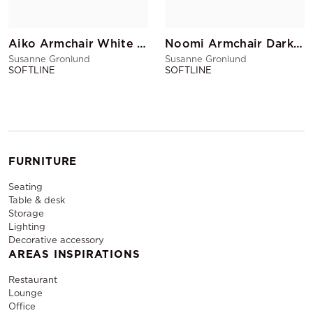
Aiko Armchair White Leather
Noomi Armchair Dark Blue
Susanne Gronlund
Susanne Gronlund
SOFTLINE
SOFTLINE
FURNITURE
Seating
Table & desk
Storage
Lighting
Decorative accessory
AREAS INSPIRATIONS
Restaurant
Lounge
Office