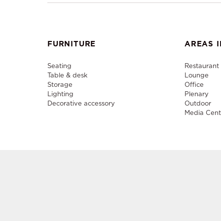
FURNITURE
AREAS I
Seating
Restaurant
Table & desk
Lounge
Storage
Office
Lighting
Plenary
Decorative accessory
Outdoor
Media Cent