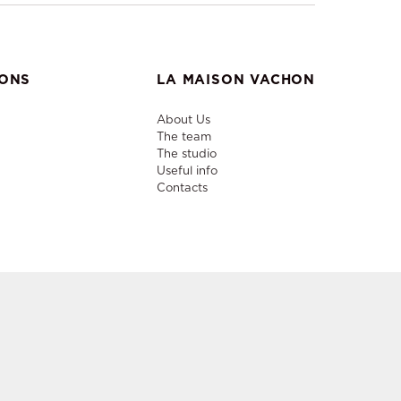
IONS
LA MAISON VACHON
About Us
The team
The studio
Useful info
Contacts