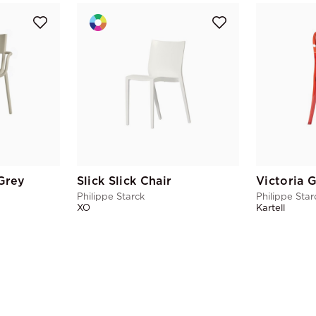
Grey
Slick Slick Chair
Philippe Starck
Philippe Star
XO
Kartell