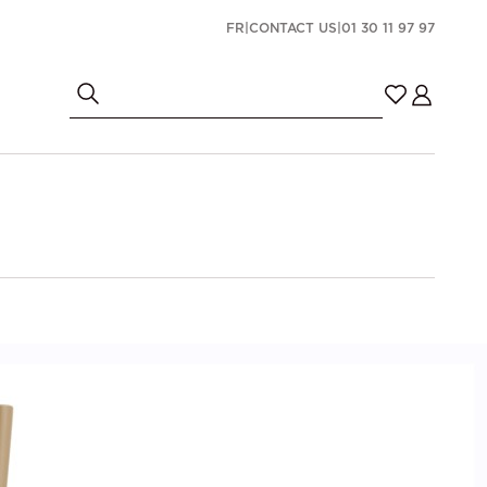
FR
|
CONTACT US
|
01 30 11 97 97