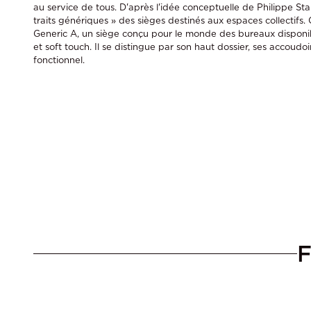
au service de tous. D'après l'idée conceptuelle de Philippe Starc
traits génériques » des sièges destinés aux espaces collectifs. C
Generic A, un siège conçu pour le monde des bureaux disponibl
et soft touch. Il se distingue par son haut dossier, ses accoudo
fonctionnel.