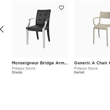
Monseigneur Bridge Armchair Black
Generic A Chair 
Philippe Starck
Philippe Starck
Driade
Kartell