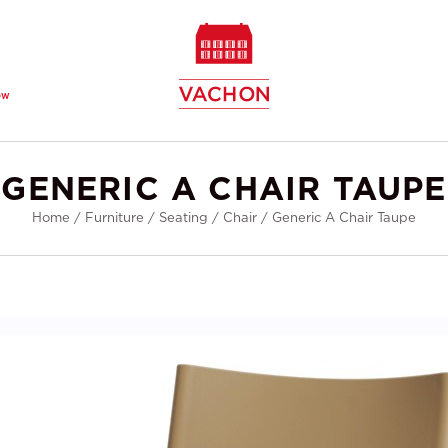
ew
GENERIC A CHAIR TAUPE
Home
/
Furniture
/
Seating
/
Chair
/
Generic A Chair Taupe