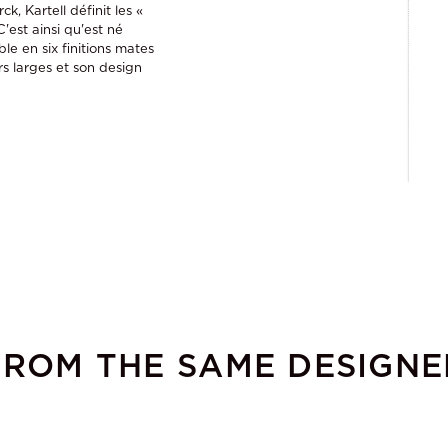
k, Kartell définit les «
'est ainsi qu'est né
e en six finitions mates
irs larges et son design
FROM THE SAME DESIGNE