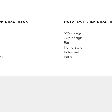
NSPIRATIONS
UNIVERSES INSPIRAT
50's design
70's design
Bar
Home Style
Industrial
er
Paris