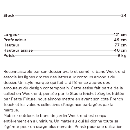
Stock
24
Largeur
121 cm
Profondeur
49 cm
Hauteur
77 cm
Hauteur assise
40 cm
Poids
9 kg
Reconnaissable par son dossier ovale et cerné, le banc Week-end
associe les lignes droites des lattes aux contours arrondis du
dossier. Un style marqué qui fait la différence auprès des
amoureux du design contemporain. Cette assise fait partie de la
collection Week-end, pensée par le Studio Brichet Ziegler. Editée
par Petite Friture, nous aimons mettre en avant son côté French
Touch et les valeurs collectives d’exigence partagées par la
marque.
Mobilier outdoor, le banc de jardin Week-end est conçu
entièrement en aluminium. Un matériau qui lui donne toute sa
légèreté pour un usage plus nomade. Pensé pour une utilisation