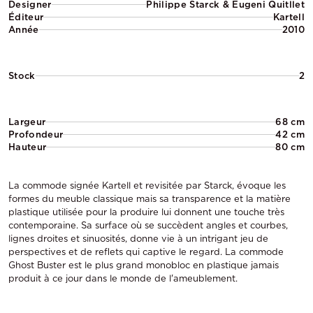
Designer
Philippe Starck & Eugeni Quitllet
Éditeur
Kartell
Année
2010
Stock
2
Largeur
68 cm
Profondeur
42 cm
Hauteur
80 cm
La commode signée Kartell et revisitée par Starck, évoque les
formes du meuble classique mais sa transparence et la matière
plastique utilisée pour la produire lui donnent une touche très
contemporaine. Sa surface où se succèdent angles et courbes,
lignes droites et sinuosités, donne vie à un intrigant jeu de
perspectives et de reflets qui captive le regard. La commode
Ghost Buster est le plus grand monobloc en plastique jamais
produit à ce jour dans le monde de l'ameublement.