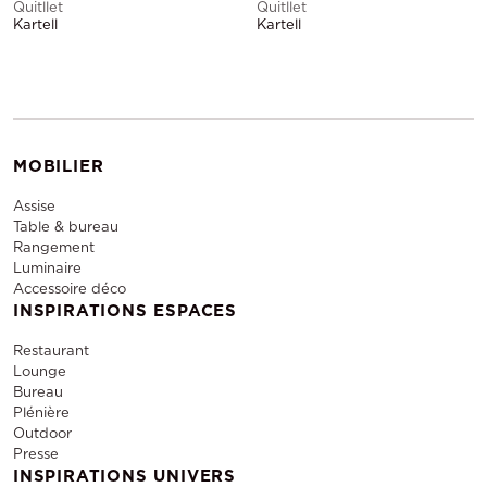
Quitllet
Quitllet
Kartell
Kartell
MOBILIER
Assise
Table & bureau
Rangement
Luminaire
Accessoire déco
INSPIRATIONS ESPACES
Restaurant
Lounge
Bureau
Plénière
Outdoor
Presse
INSPIRATIONS UNIVERS