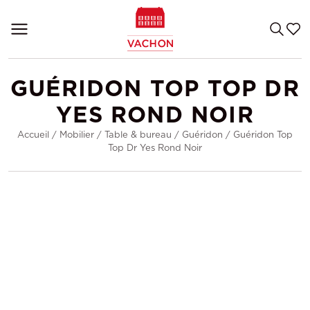
GUÉRIDON TOP TOP DR
YES ROND NOIR
Accueil
/
Mobilier
/
Table & bureau
/
Guéridon
/
Guéridon Top
Top Dr Yes Rond Noir