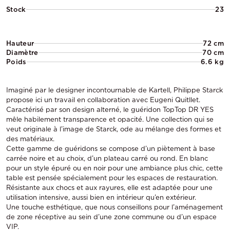
Stock
23
Hauteur
72 cm
Diamètre
70 cm
Poids
6.6 kg
Imaginé par le designer incontournable de Kartell, Philippe Starck
propose ici un travail en collaboration avec Eugeni Quitllet.
Caractérisé par son design alterné, le guéridon TopTop DR YES
mêle habilement transparence et opacité. Une collection qui se
veut originale à l’image de Starck, ode au mélange des formes et
des matériaux.
Cette gamme de guéridons se compose d’un piètement à base
carrée noire et au choix, d’un plateau carré ou rond. En blanc
pour un style épuré ou en noir pour une ambiance plus chic, cette
table est pensée spécialement pour les espaces de restauration.
Résistante aux chocs et aux rayures, elle est adaptée pour une
utilisation intensive, aussi bien en intérieur qu’en extérieur.
Une touche esthétique, que nous conseillons pour l’aménagement
de zone réceptive au sein d’une zone commune ou d’un espace
VIP.