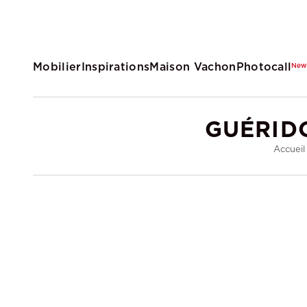
Mobilier
Inspirations
Maison Vachon
Photocall
Ne
GUÉRID
Accueil