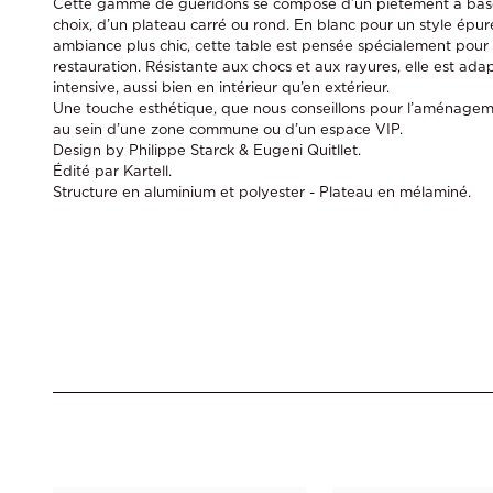
Cette gamme de guéridons se compose d’un piètement à base
choix, d’un plateau carré ou rond. En blanc pour un style épur
ambiance plus chic, cette table est pensée spécialement pour
restauration. Résistante aux chocs et aux rayures, elle est adap
intensive, aussi bien en intérieur qu’en extérieur.
Une touche esthétique, que nous conseillons pour l’aménage
au sein d’une zone commune ou d’un espace VIP.
Design by Philippe Starck & Eugeni Quitllet.
Édité par Kartell.
Structure en aluminium et polyester - Plateau en mélaminé.