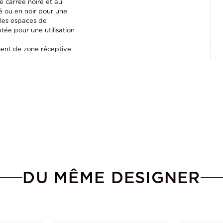
 carrée noire et au
é ou en noir pour une
 les espaces de
tée pour une utilisation
ment de zone réceptive
DU MÊME DESIGNER