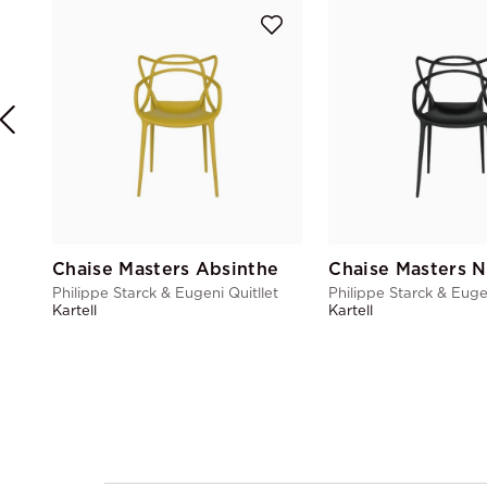
Chaise Masters Absinthe
Chaise Masters N
Philippe Starck & Eugeni Quitllet
Philippe Starck & Eugen
Kartell
Kartell