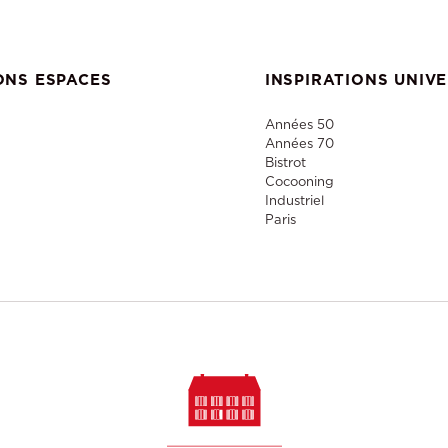
ONS ESPACES
INSPIRATIONS UNIV
Années 50
Années 70
Bistrot
Cocooning
Industriel
Paris