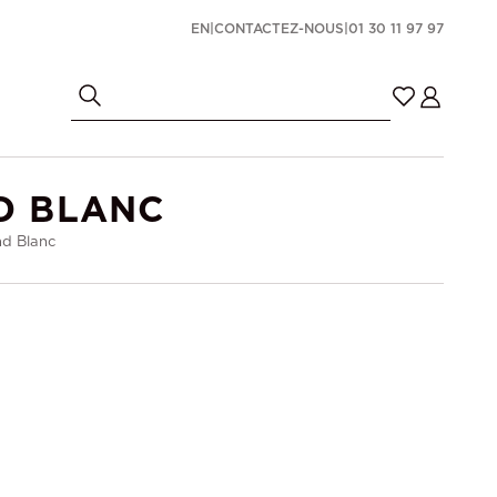
EN
|
CONTACTEZ-NOUS
|
01 30 11 97 97
D BLANC
nd Blanc