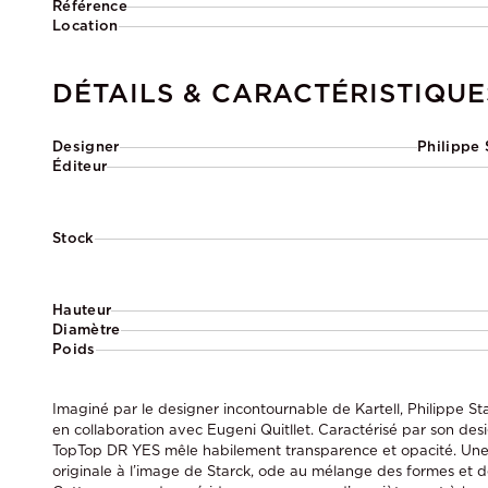
Référence
Location
DÉTAILS & CARACTÉRISTIQUE
Designer
Philippe 
Éditeur
Stock
Hauteur
Diamètre
Poids
Imaginé par le designer incontournable de Kartell, Philippe Sta
en collaboration avec Eugeni Quitllet. Caractérisé par son desi
TopTop DR YES mêle habilement transparence et opacité. Une c
originale à l’image de Starck, ode au mélange des formes et d