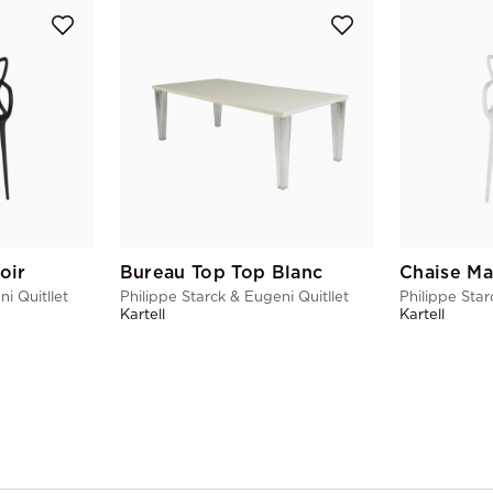
oir
Bureau Top Top Blanc
Chaise Ma
i Quitllet
Philippe Starck & Eugeni Quitllet
Philippe Star
Kartell
Kartell